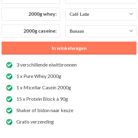
2000g whey:
2000g caseine:
3 verschillende eiwitbronnen
1 x Pure Whey 2000g
1 x Micellar Casein 2000g
15 x Protein Block à 90g
Shaker of bidon naar keuze
Gratis verzending