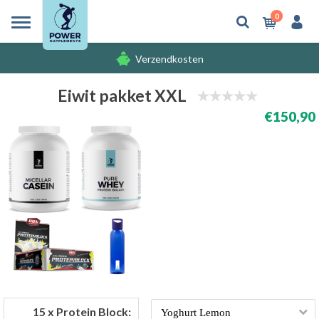
0
Verzendkosten
Gratis cadeaus
Eiwit pakket XXL
€150,90
Verzendkosten
15 x Protein Block: