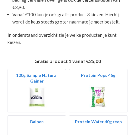
bedrag vervallen overigens ook de verzendkosten van
€3,90.
Vanaf €100 kun je ook gratis product 3 kiezen. Hierbij
wordt de keus steeds groter naarmate je meer bestelt.
In onderstaand overzicht zie je welke producten je kunt
kiezen.
Gratis product 1 vanaf €25,00
100g Sample Natural
Protein Pops 45g
Gainer
Balpen
Protein Wafer 40g reep