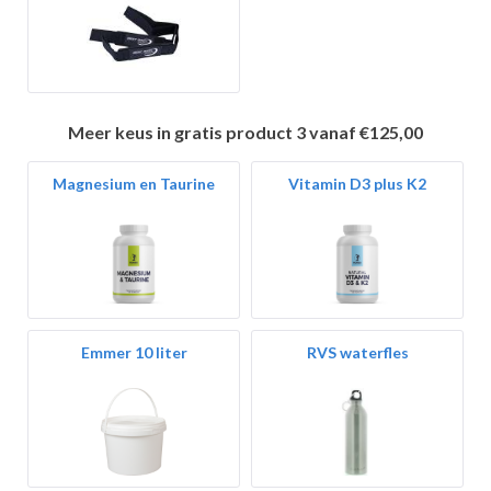
Meer keus in gratis product 3 vanaf €125,00
Magnesium en Taurine
Vitamin D3 plus K2
Emmer 10 liter
RVS waterfles