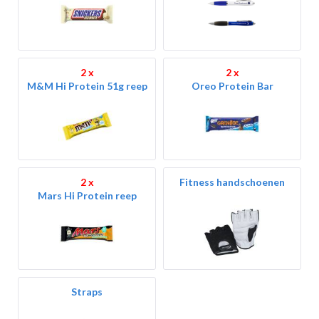
2 x
2 x
M&M Hi Protein 51g reep
Oreo Protein Bar
2 x
Fitness handschoenen
Mars Hi Protein reep
Straps