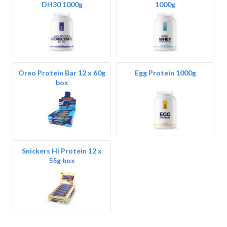
DH30 1000g
1000g
Oreo Protein Bar 12 x 60g
Egg Protein 1000g
box
Snickers Hi Protein 12 x
55g box