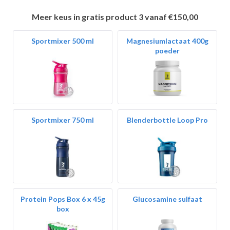
Meer keus in gratis product 3 vanaf €150,00
Sportmixer 500 ml
Magnesiumlactaat 400g
poeder
Sportmixer 750 ml
Blenderbottle Loop Pro
Protein Pops Box 6 x 45g
Glucosamine sulfaat
box