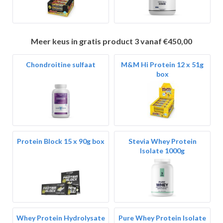
Meer keus in gratis product 3 vanaf €450,00
Chondroitine sulfaat
M&M Hi Protein 12 x 51g
box
Protein Block 15 x 90g box
Stevia Whey Protein
Isolate 1000g
Whey Protein Hydrolysate
Pure Whey Protein Isolate