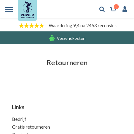
0
Waardering 9,4 na 2453 recensies
Verzendkosten
Gratis cadeaus
Retourneren
Links
Bedrijf
Gratis retourneren