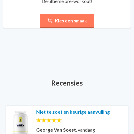
De ultieme pre-workout!
Kies een smaak
Recensies
Niet te zoet en keurige aanvulling
George Van Soest
,
vandaag