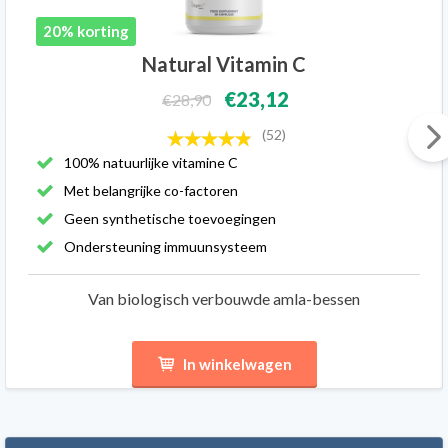
20% korting
Natural Vitamin C
€23,12
€28,90
(52)
100% natuurlijke vitamine C
Met belangrijke co-factoren
Geen synthetische toevoegingen
Ondersteuning immuunsysteem
Van biologisch verbouwde amla-bessen
In winkelwagen