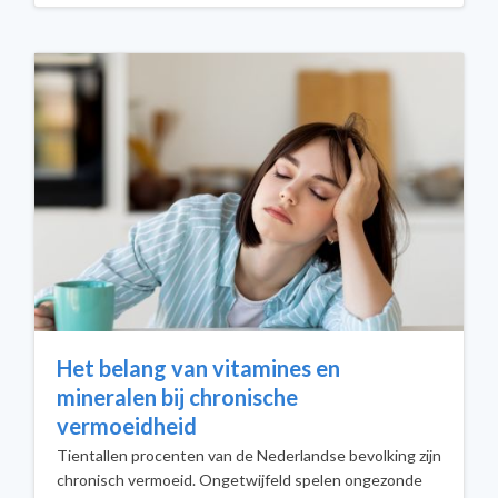
Het belang van vitamines en
mineralen bij chronische
vermoeidheid
Tientallen procenten van de Nederlandse bevolking zijn
chronisch vermoeid. Ongetwijfeld spelen ongezonde