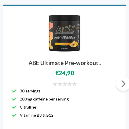
ABE Ultimate Pre-workout..
€24,90
30 servings
200mg caffeïne per serving
Citrulline
Vitamine B3 & B12