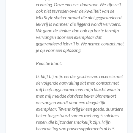
ervaring. Onze excuses daarvoor. We zijn zelf
ook niet tevreden over de kwaliteit van de
MixStyle shaker omdat die niet gegarandeerd
lekvrij is wanneer die liggend wordt vervoerd.
We gaan de shaker dan ook op korte termijn
vervangen door een exemplaar dat
gegarandeerd lekvrij is. We nemen contact met
je op voor een oplossing.
Reactie klant:
Ik blijf bij mijn eerder geschreven recensie met
de volgende aanvulling dat men contact met
mij heeft opgenomen nav mijn klacht waarin
men mij meldde dat deze beker binnenkort
vervangen wordt door een deugdelijk
exemplaar. Tevens krijg ik een goede, duurdere
beker toegestuurd samen met nog 5 snickers
repen, die bijzonder smakelijk zijn. Mijn
beoordeling van powersupplements.nl is 5