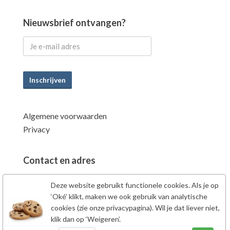
Nieuwsbrief ontvangen?
Inschrijven
Algemene voorwaarden
Privacy
Contact en adres
Power Supplements BV
Deze website gebruikt functionele cookies. Als je op
Fahrenheitstraat 7
‘Oké’ klikt, maken we ook gebruik van analytische
6662PZ Elst Gld
cookies (zie onze privacypagina). Wil je dat liever niet,
klik dan op ‘Weigeren’.
Nederland