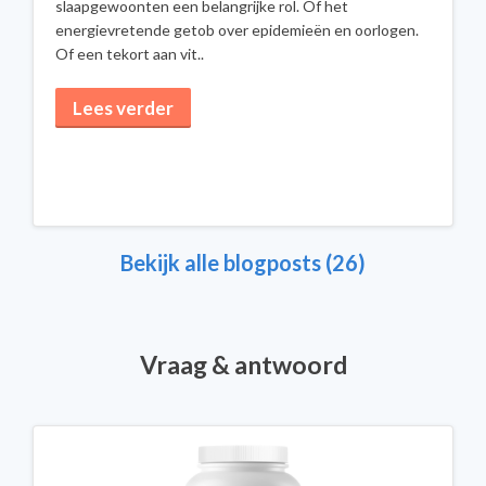
slaapgewoonten een belangrijke rol. Of het
energievretende getob over epidemieën en oorlogen.
Of een tekort aan vit..
Lees verder
Bekijk alle blogposts (26)
Vraag & antwoord