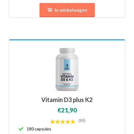
In winkelwagen
Vitamin D3 plus K2
€21,90
(88)
180 capsules