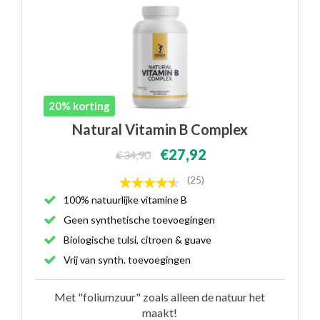
20% korting
Natural Vitamin B Complex
€27,92
€34,90
(25)
100% natuurlijke vitamine B
Geen synthetische toevoegingen
Biologische tulsi, citroen & guave
Vrij van synth. toevoegingen
Met "foliumzuur" zoals alleen de natuur het
maakt!