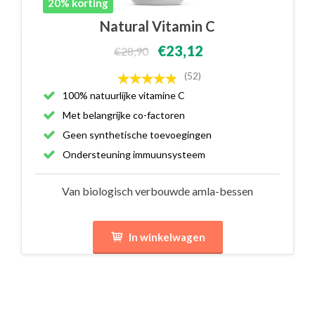
20% korting
Natural Vitamin C
€23,12
€28,90
(52)
100% natuurlijke vitamine C
Met belangrijke co-factoren
Geen synthetische toevoegingen
Ondersteuning immuunsysteem
Van biologisch verbouwde amla-bessen
In winkelwagen