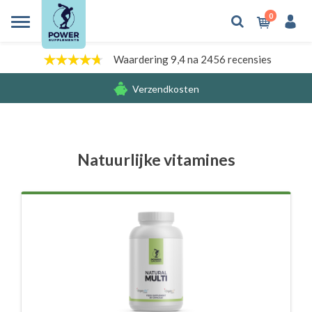
0
Waardering 9,4 na 2456 recensies
Verzendkosten
Gratis cadeaus
Verzendkosten
Natuurlijke vitamines