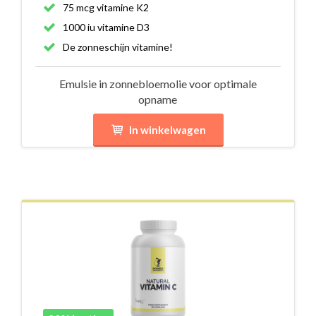
75 mcg vitamine K2
1000 iu vitamine D3
De zonneschijn vitamine!
Emulsie in zonnebloemolie voor optimale
opname
In winkelwagen