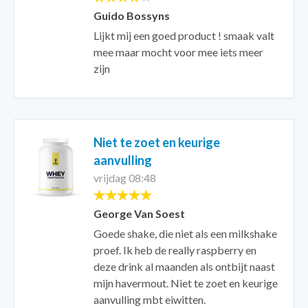
Guido Bossyns
Lijkt mij een goed product ! smaak valt
mee maar mocht voor mee iets meer
zijn
Niet te zoet en keurige
aanvulling
vrijdag 08:48
George Van Soest
Goede shake, die niet als een milkshake
proef. Ik heb de really raspberry en
deze drink al maanden als ontbijt naast
mijn havermout. Niet te zoet en keurige
aanvulling mbt eiwitten.