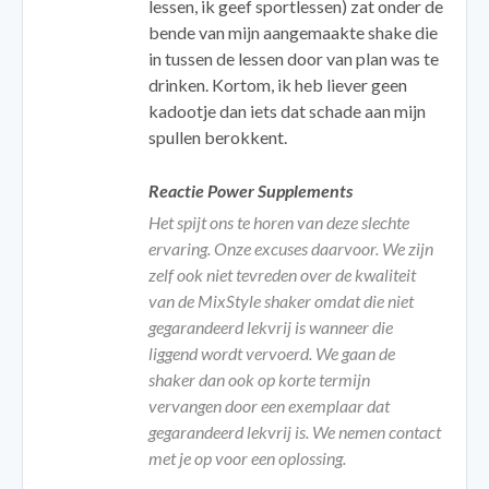
lessen, ik geef sportlessen) zat onder de
bende van mijn aangemaakte shake die
in tussen de lessen door van plan was te
drinken. Kortom, ik heb liever geen
kadootje dan iets dat schade aan mijn
spullen berokkent.
Reactie Power Supplements
Het spijt ons te horen van deze slechte
ervaring. Onze excuses daarvoor. We zijn
zelf ook niet tevreden over de kwaliteit
van de MixStyle shaker omdat die niet
gegarandeerd lekvrij is wanneer die
liggend wordt vervoerd. We gaan de
shaker dan ook op korte termijn
vervangen door een exemplaar dat
gegarandeerd lekvrij is. We nemen contact
met je op voor een oplossing.