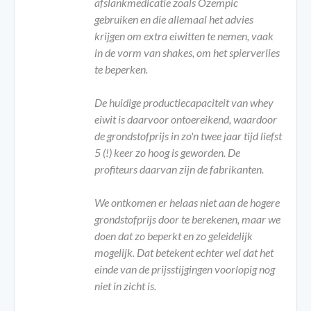
afslankmedicatie zoals Ozempic
gebruiken en die allemaal het advies
krijgen om extra eiwitten te nemen, vaak
in de vorm van shakes, om het spierverlies
te beperken.
De huidige productiecapaciteit van whey
eiwit is daarvoor ontoereikend, waardoor
de grondstofprijs in zo'n twee jaar tijd liefst
5 (!) keer zo hoog is geworden. De
profiteurs daarvan zijn de fabrikanten.
We ontkomen er helaas niet aan de hogere
grondstofprijs door te berekenen, maar we
doen dat zo beperkt en zo geleidelijk
mogelijk. Dat betekent echter wel dat het
einde van de prijsstijgingen voorlopig nog
niet in zicht is.