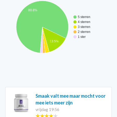
80.8%
5 sterren
4 sterren
3 sterren
2 sterren
1 ster
13.5%
Smaak valt mee maar mocht voor
mee iets meer zijn
vrijdag 19:56