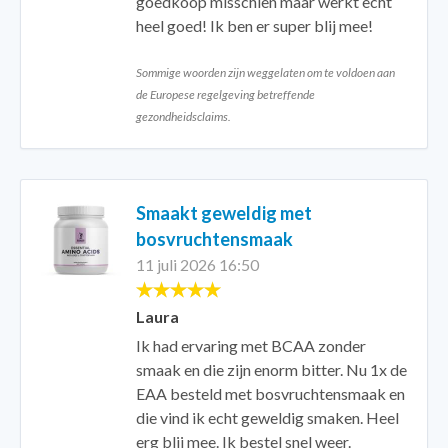
goedkoop misschien maar werkt echt
heel goed! Ik ben er super blij mee!
Sommige woorden zijn weggelaten om te voldoen aan
de Europese regelgeving betreffende
gezondheidsclaims.
Smaakt geweldig met
bosvruchtensmaak
11 juli 2026 16:50
Laura
Ik had ervaring met BCAA zonder
smaak en die zijn enorm bitter. Nu 1x de
EAA besteld met bosvruchtensmaak en
die vind ik echt geweldig smaken. Heel
erg blij mee. Ik bestel snel weer.