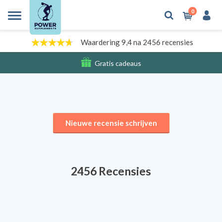
0
Waardering 9,4 na 2456 recensies
Gratis cadeaus
Verzendkosten
Nieuwe recensie schrijven
2456 Recensies