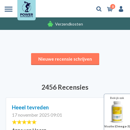
0
Verzendkosten
Gratis cadeaus
Nieuwe recensie schrijven
2456 Recensies
Bekijk ook
Heeel tevreden
17 november 2025 09:01
Visolie (Omega-3
Anne van Hoorn