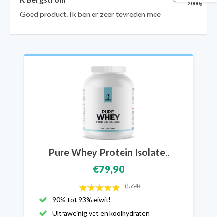
2000g
Goed product. Ik ben er zeer tevreden mee
Pure Whey Protein Isolate..
€79,90
(564)
90% tot 93% eiwit!
Ultraweinig vet en koolhydraten