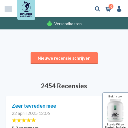
0
Verzendkosten
Gratis cadeaus
Nieuwe recensie schrijven
2454 Recensies
Bekijk ook
Zeer tevreden mee
22 april 2025 12:06
Stevia Whey
R Bergstrom
Protein Isolate