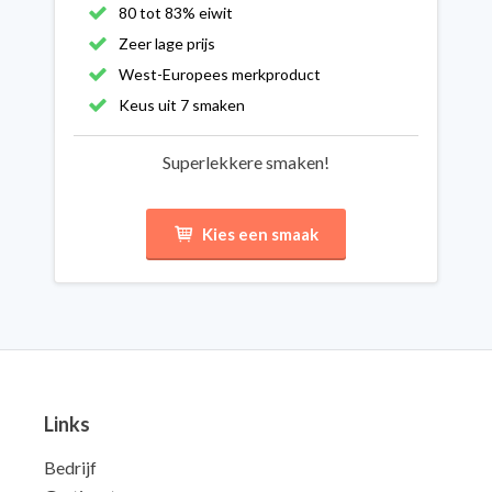
80 tot 83% eiwit
Zeer lage prijs
West-Europees merkproduct
Keus uit 7 smaken
Superlekkere smaken!
Kies een smaak
Links
Bedrijf