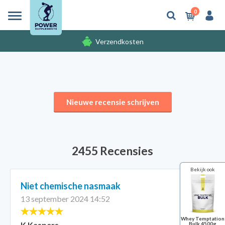
0
Verzendkosten
Gratis cadeaus
Nieuwe recensie schrijven
2455 Recensies
Bekijk ook
Niet chemische nasmaak
13 september 2024 14:52
Whey Temptation
K Kaspers
Bulk 4500g