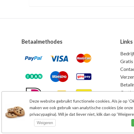
Betaalmethodes
Links
Bedrij
Gratis
Conta
Verze
Betali
Gratis
Kwalit
Deze website gebruikt functionele cookies. Als je op ‘Oké
maken we ook gebruik van analytische cookies (zie onze
privacypagina). Wil je dat liever niet, klik dan op ‘Weigeren
Weigeren