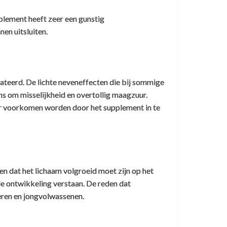
plement heeft zeer een gunstig
nen uitsluiten.
tateerd. De lichte neveneffecten die bij sommige
s om misselijkheid en overtollig maagzuur.
uur voorkomen worden door het supplement in te
 dat het lichaam volgroeid moet zijn op het
 ontwikkeling verstaan. De reden dat
deren en jongvolwassenen.