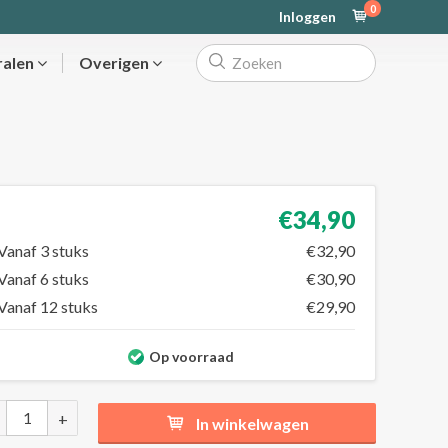
0
Inloggen
ralen
Overigen
€34,90
Vanaf 3 stuks
€32,90
Vanaf 6 stuks
€30,90
Vanaf 12 stuks
€29,90
Op voorraad
+
In winkelwagen