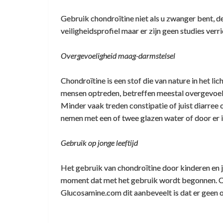
Gebruik chondroïtine niet als u zwanger bent, d
veiligheidsprofiel maar er zijn geen studies verr
Overgevoeligheid maag-darmstelsel
Chondroïtine is een stof die van nature in het 
mensen optreden, betreffen meestal overgevoeli
Minder vaak treden constipatie of juist diarre
nemen met een of twee glazen water of door er ie
Gebruik op jonge leeftijd
Het gebruik van chondroïtine door kinderen en 
moment dat met het gebruik wordt begonnen. On
Glucosamine.com dit aanbeveelt is dat er geen o