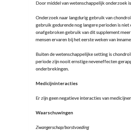
Door middel van wetenschappelijk onderzoek is 
Onderzoek naar langdurig gebruik van chondroït
gebruik gedurende nog langere perioden is niet 
onafgebroken gebruik van dit supplement meer 
mensen ervaren bij het eerste weken van inname
Buiten de wetenschappelijke setting is chondroï
periode zijn nooit ernstige neveneffecten ger
onderbrekingen.
Medicijninteracties
Er zijn geen negatieve interacties van medicijn
Waarschuwingen
Zwangerschap/borstvoeding