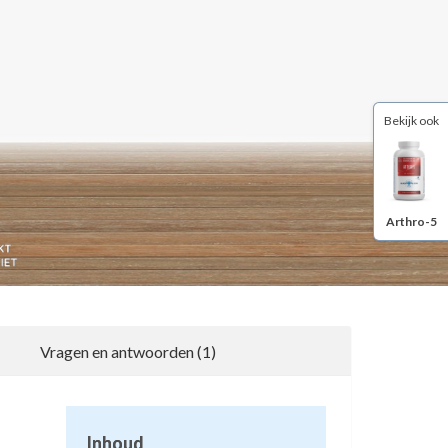
Bekijk ook
Arthro-5
Vragen en antwoorden (1)
1
Inhoud