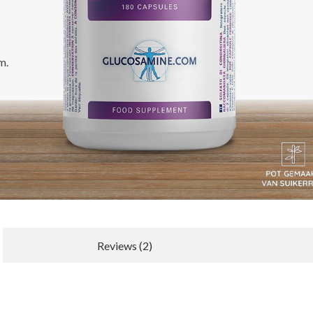
m.
Reviews (2)
Nieuwe recensie schrijven