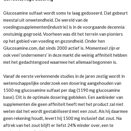
regel niet toepassen bij de leg press vanwege de
Jenny
,
2 juni 2021
andere hoek waaronder getraind wordt. Bij de leg
De vijf sterren geef ik aan al de producten die ik al
Glucosamine sulfaat wordt soms te laag gedoseerd. Dat gebeurt
press moet de denkbeeldige lijn parallel lopen aan de
jarenlang gebruik. Bij powersupplements. En heel
meestal uit onwetendheid. De wereld van de
richting waarin je de voeten wegduwt.
tevreden altijd. Kwestie kwaliteit verzending de
voedingssupplementen(industrie) is in de voorgaande decennia
volgende dag steeds. Dus super. Jenny
onstuimig gegroeid. Voorheen was dit het terrein van pioniers
Bedankt voor de reactie.
op het gebied van voeding en gezondheid. Onder hen
Glucosamine.com, dat sinds 2000 actief is. Momenteel zijn er
Meest zuiver
ook veel ‘ondernemers’ in deze markt die weinig affiniteit hebben
met het gedachtengoed waarmee het allemaal begonnen is.
Ik train op dit moment in een health city basic, dus
een deskundige fitnessinstructeur heb ik niet echt
Cor Glasbergen
,
4 november 2020
Vanaf de eerste verkennende studies in de jaren zestig wordt in
tot mijn beschikking. Als mijn abbo dit jaar afloopt,
meest zuiver werkende dat ik ooit kon vinden
wetenschappelijke onderzoek een dosering aangehouden van
bent ik echter zo snel mogelijk weg daar. Verder
1500 mg glucosamine sulfaat per dag (1190 mg glucosamine
moet ik inderdaad beter op mijn positie bij de leg
base). Dit is de optimale dosering gebleken. Een aanbieder van
press letten, daar heb ik niet echt aan gedacht.
supplementen die geen affiniteit heeft met het product zal niet
Verder vraag ik me af of ik jij weet of ik mijn knie
weten dat het wordt gestabiliseerd met een zout. Als hij daarmee
moet locken of nog een beetje gebogen houden
tijdens een squat en leg press?
geen rekening houdt, levert hij 1500 mg inclusief dat zout. Na
aftrek van het zout blijft er liefst 24% minder over, een te