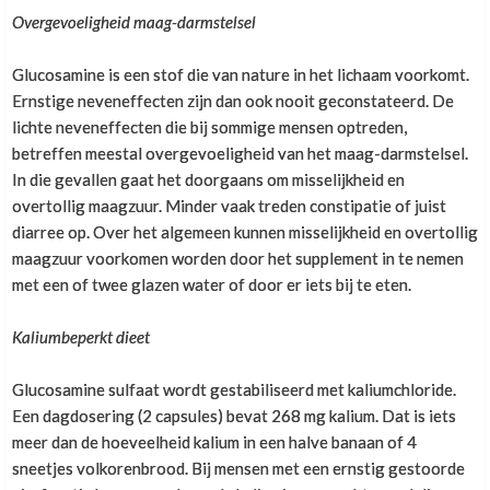
Overgevoeligheid maag-darmstelsel
Glucosamine is een stof die van nature in het lichaam voorkomt.
Ernstige neveneffecten zijn dan ook nooit geconstateerd. De
lichte neveneffecten die bij sommige mensen optreden,
betreffen meestal overgevoeligheid van het maag-darmstelsel.
In die gevallen gaat het doorgaans om misselijkheid en
overtollig maagzuur. Minder vaak treden constipatie of juist
diarree op. Over het algemeen kunnen misselijkheid en overtollig
maagzuur voorkomen worden door het supplement in te nemen
met een of twee glazen water of door er iets bij te eten.
Kaliumbeperkt dieet
Glucosamine sulfaat wordt gestabiliseerd met kaliumchloride.
Een dagdosering (2 capsules) bevat 268 mg kalium. Dat is iets
meer dan de hoeveelheid kalium in een halve banaan of 4
sneetjes volkorenbrood. Bij mensen met een ernstig gestoorde