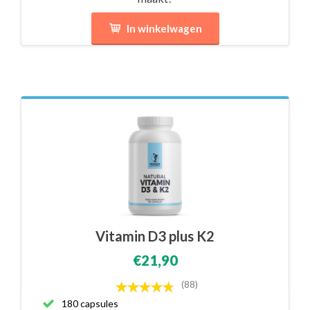
In winkelwagen
Vitamin D3 plus K2
€21,90
(88)
180 capsules