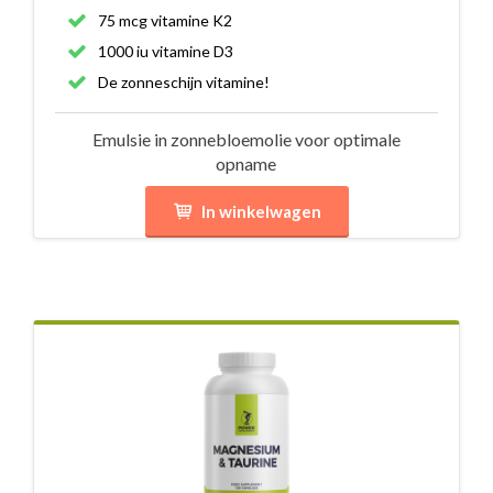
75 mcg vitamine K2
1000 iu vitamine D3
De zonneschijn vitamine!
Emulsie in zonnebloemolie voor optimale
opname
In winkelwagen