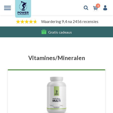
0
Waardering 9,4 na 2456 recensies
Gratis cadeaus
Verzendkosten
Vitamines/Mineralen