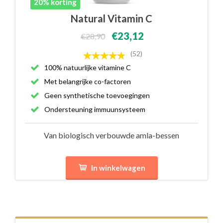
20% korting
Natural Vitamin C
€23,12
€28,90
(52)
100% natuurlijke vitamine C
Met belangrijke co-factoren
Geen synthetische toevoegingen
Ondersteuning immuunsysteem
Van biologisch verbouwde amla-bessen
In winkelwagen