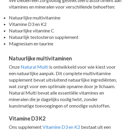
We bieden een zorgvuldig geselecteerd assortiment aan
vitamines en mineralen voor verschillende behoeften:
Natuurlijke multivitamine
Vitamine D3 en K2
Natuurlijke vitamine C
Natuurlijk testosteron supplement
Magnesium en taurine
Natuurlijke multivitaminen
Onze
Natural Multi
is ontwikkeld voor wie kiest voor
een natuurlijke aanpak. Dit complete multivitamine
supplement bevat uitsluitend natuurlijke ingrediënten,
wat zorgt voor een optimale opname door je lichaam.
Natural Multi bevat alle essentiële vitamines en
mineralen die je dagelijks nodig hebt, zonder
kunstmatige toevoegingen of onnodige vulstoffen.
Vitamine D3 K2
Ons supplement
Vitamine D3 en K2
bestaat uit een