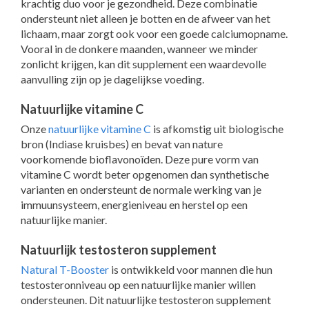
krachtig duo voor je gezondheid. Deze combinatie
ondersteunt niet alleen je botten en de afweer van het
lichaam, maar zorgt ook voor een goede calciumopname.
Vooral in de donkere maanden, wanneer we minder
zonlicht krijgen, kan dit supplement een waardevolle
aanvulling zijn op je dagelijkse voeding.
Natuurlijke vitamine C
Onze
natuurlijke vitamine C
is afkomstig uit biologische
bron (Indiase kruisbes) en bevat van nature
voorkomende bioflavonoïden. Deze pure vorm van
vitamine C wordt beter opgenomen dan synthetische
varianten en ondersteunt de normale werking van je
immuunsysteem, energieniveau en herstel op een
natuurlijke manier.
Natuurlijk testosteron supplement
Natural T-Booster
is ontwikkeld voor mannen die hun
testosteronniveau op een natuurlijke manier willen
ondersteunen. Dit natuurlijke testosteron supplement