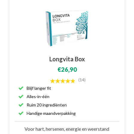
Longvita Box
€26,90
(14)
Blijf langer fit
Alles-in-één
Ruim 20 ingrediënten
Handige maandverpakking
Voor hart, hersenen, energie en weerstand