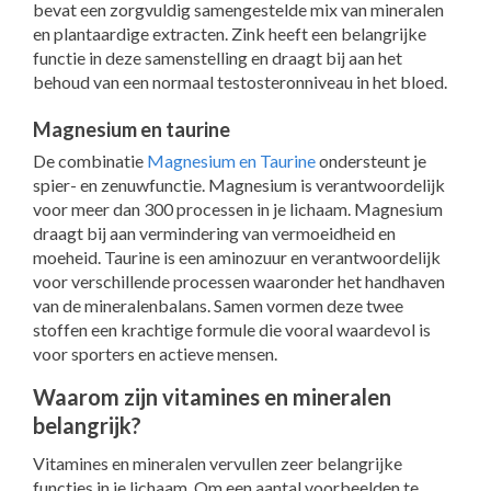
bevat een zorgvuldig samengestelde mix van mineralen
en plantaardige extracten. Zink heeft een belangrijke
functie in deze samenstelling en draagt bij aan het
behoud van een normaal testosteronniveau in het bloed.
Magnesium en taurine
De combinatie
Magnesium en Taurine
ondersteunt je
spier- en zenuwfunctie. Magnesium is verantwoordelijk
voor meer dan 300 processen in je lichaam. Magnesium
draagt bij aan vermindering van vermoeidheid en
moeheid. Taurine is een aminozuur en verantwoordelijk
voor verschillende processen waaronder het handhaven
van de mineralenbalans. Samen vormen deze twee
stoffen een krachtige formule die vooral waardevol is
voor sporters en actieve mensen.
Waarom zijn vitamines en mineralen
belangrijk?
Vitamines en mineralen vervullen zeer belangrijke
functies in je lichaam. Om een aantal voorbeelden te