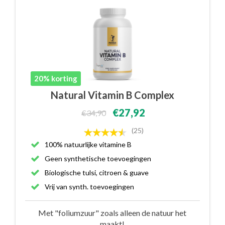
20% korting
Natural Vitamin B Complex
€27,92
€34,90
(25)
100% natuurlijke vitamine B
Geen synthetische toevoegingen
Biologische tulsi, citroen & guave
Vrij van synth. toevoegingen
Met "foliumzuur" zoals alleen de natuur het
maakt!