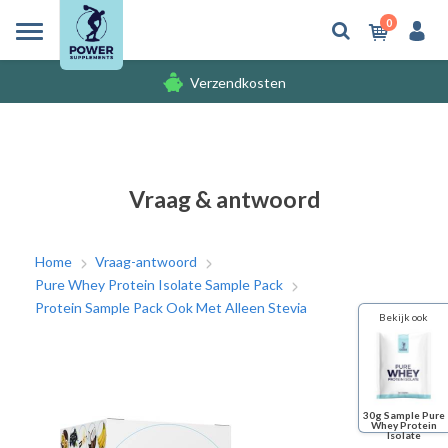
0
Verzendkosten
Gratis cadeaus
Verzendkosten
Vraag & antwoord
Home
Vraag-antwoord
Pure Whey Protein Isolate Sample Pack
Protein Sample Pack Ook Met Alleen Stevia
Bekijk ook
30g Sample Pure
Whey Protein
Isolate