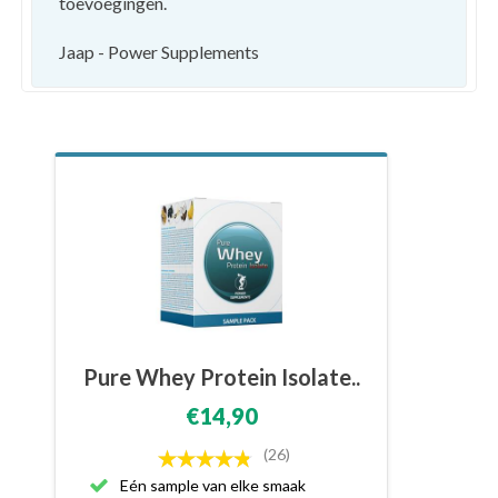
toevoegingen.
Jaap - Power Supplements
Pure Whey Protein Isolate..
€14,90
(26)
Eén sample van elke smaak