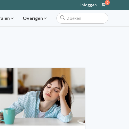
0
Inloggen
ralen
Overigen