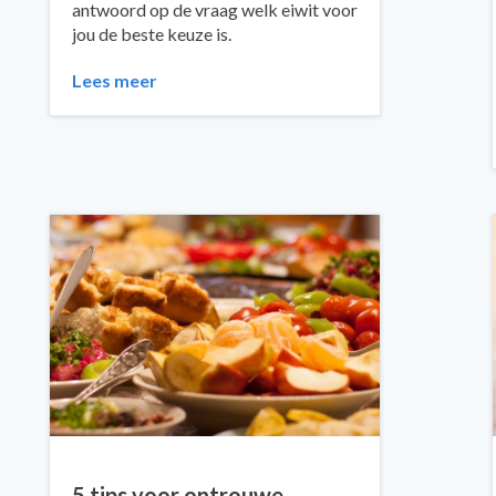
antwoord op de vraag welk eiwit voor
jou de beste keuze is.
Lees meer
5 tips voor ontrouwe