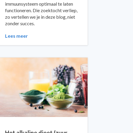
immuunsysteem optimaal te laten
functioneren. Die zoektocht verliep,
zo vertellen we je in deze blog, niet
zonder succes.
Lees meer
Het alkaline dieet (zuur-