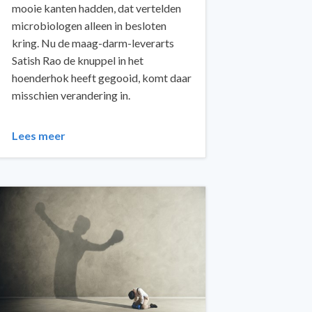
mooie kanten hadden, dat vertelden
microbiologen alleen in besloten
kring. Nu de maag-darm-leverarts
Satish Rao de knuppel in het
hoenderhok heeft gegooid, komt daar
misschien verandering in.
Lees meer