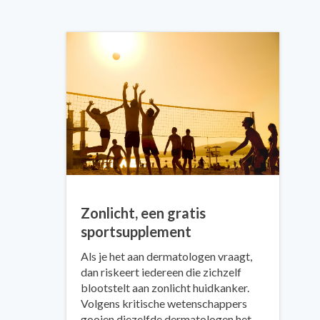
Zonlicht, een gratis
sportsupplement
Als je het aan dermatologen vraagt,
dan riskeert iedereen die zichzelf
blootstelt aan zonlicht huidkanker.
Volgens kritische wetenschappers
gooien diezelfde dermatologen het